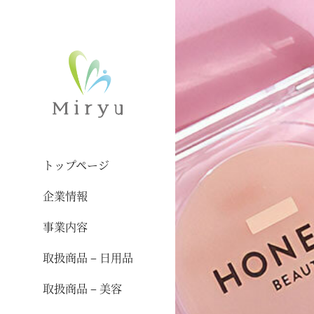
トップページ
企業情報
事業内容
取扱商品 – 日用品
取扱商品 – 美容